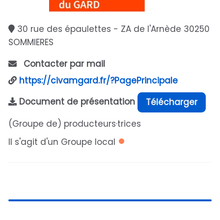
30 rue des épaulettes - ZA de l'Arnède 30250
SOMMIERES
Contacter par mail
https://civamgard.fr/?PagePrincipale
Document de présentation
Télécharger
(Groupe de) producteurs·trices
Il s'agit d'un Groupe local