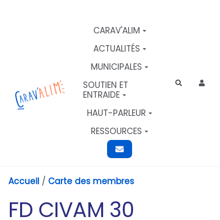
Aller au contenu principal
CARAV'ALIM
ACTUALITÉS
MUNICIPALES
SOUTIEN ET
Rechercher
ENTRAIDE
HAUT-PARLEUR
RESSOURCES
Accueil
/
Carte des membres
FD CIVAM 30