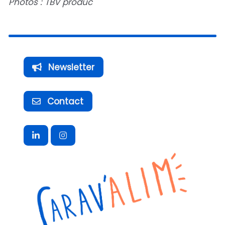
Photos : TBV produc
Newsletter
Contact