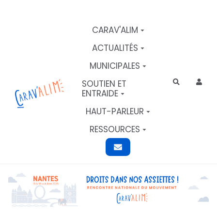
Aller au contenu principal
CARAV'ALIM
ACTUALITÉS
MUNICIPALES
SOUTIEN ET
Rechercher
ENTRAIDE
HAUT-PARLEUR
RESSOURCES