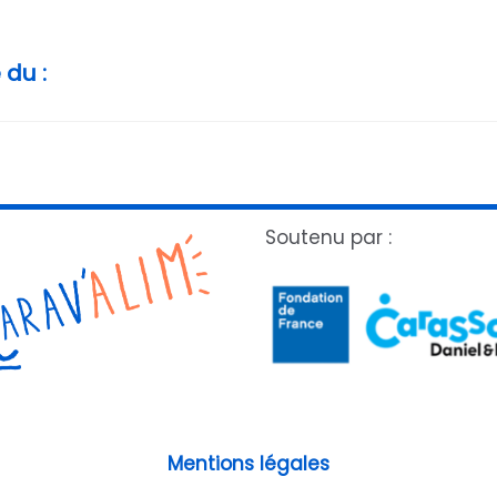
 du :
Soutenu par :
Mentions légales