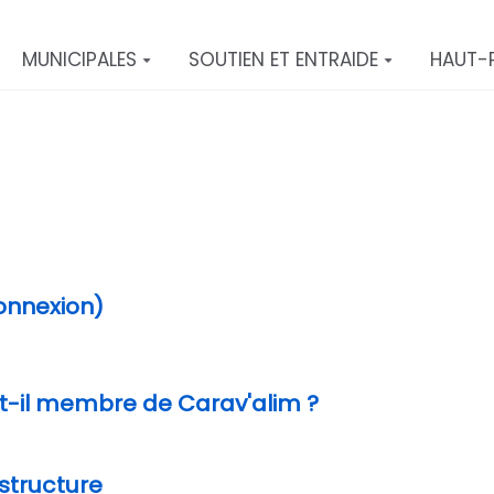
MUNICIPALES
SOUTIEN ET ENTRAIDE
HAUT-
connexion)
t-il membre de Carav'alim ?
tructure