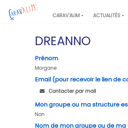
Aller au contenu principal
CARAV'ALIM
ACTUALITÉS
DREANNO
Prénom
Morgane
Email (pour recevoir le lien de 
Contacter par mail
Mon groupe ou ma structure es
Non
Nom de mon groupe ou de ma s