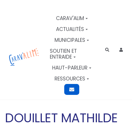
Aller au contenu principal
CARAV'ALIM
ACTUALITÉS
MUNICIPALES
SOUTIEN ET
Rechercher
ENTRAIDE
HAUT-PARLEUR
RESSOURCES
DOUILLET MATHILDE