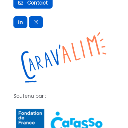
Contact
Soutenu par :