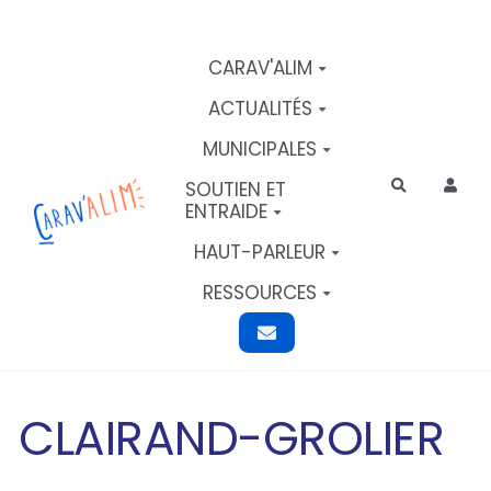
Aller au contenu principal
CARAV'ALIM
ACTUALITÉS
MUNICIPALES
SOUTIEN ET
Rechercher
ENTRAIDE
HAUT-PARLEUR
RESSOURCES
CLAIRAND-GROLIER