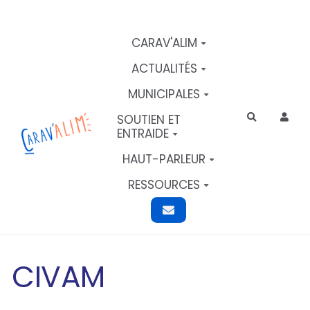
Aller au contenu principal
CARAV'ALIM
ACTUALITÉS
MUNICIPALES
SOUTIEN ET
Rechercher
ENTRAIDE
HAUT-PARLEUR
RESSOURCES
CIVAM