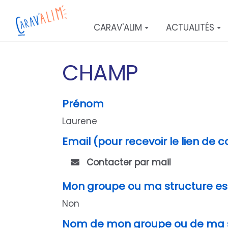
Aller au contenu principal
CARAV'ALIM
ACTUALITÉS
CHAMP
Prénom
Laurene
Email (pour recevoir le lien de 
Contacter par mail
Mon groupe ou ma structure es
Non
Nom de mon groupe ou de ma s