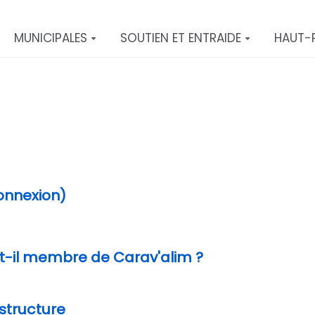
MUNICIPALES
SOUTIEN ET ENTRAIDE
HAUT-
connexion)
t-il membre de Carav'alim ?
tructure