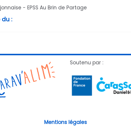
naise - EPSS Au Brin de Partage
 du :
Soutenu par :
Mentions légales