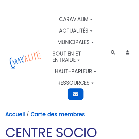
Aller au contenu principal
CARAV'ALIM
ACTUALITÉS
MUNICIPALES
SOUTIEN ET
Rechercher
ENTRAIDE
HAUT-PARLEUR
RESSOURCES
Accueil
/
Carte des membres
CENTRE SOCIO