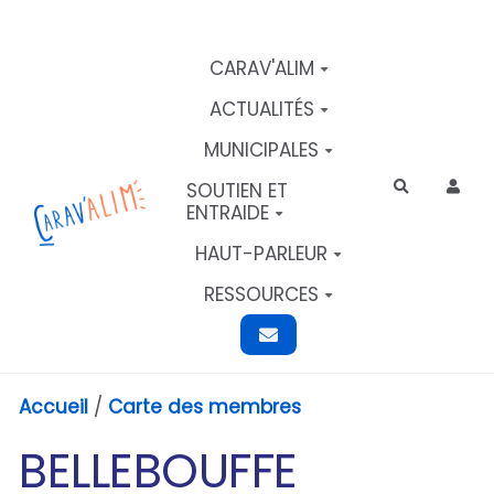
Aller au contenu principal
CARAV'ALIM
ACTUALITÉS
MUNICIPALES
SOUTIEN ET
Rechercher
ENTRAIDE
HAUT-PARLEUR
RESSOURCES
Accueil
/
Carte des membres
BELLEBOUFFE