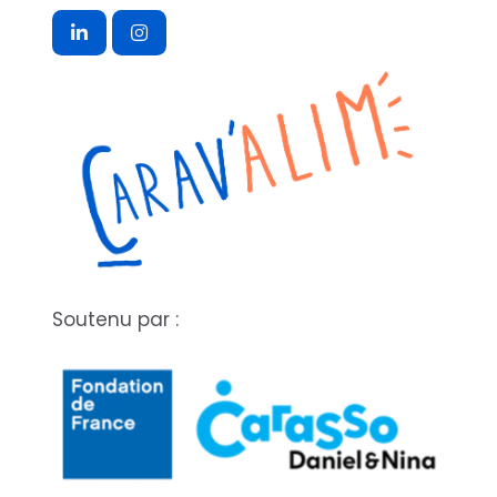
Soutenu par :