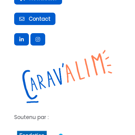
Contact
Soutenu par :