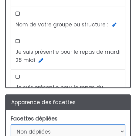
Nom de votre groupe ou structure :
Je suis présent·e pour le repas de mardi
28 midi
Je suis présent·e pour le repas du
mercredi 29 midi
Apparence des facettes
Facettes dépliées
Prise en charge des frais de
déplacement