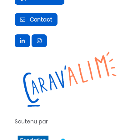
Contact
Soutenu par :