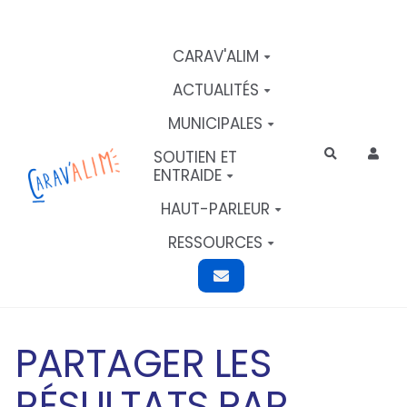
Aller au contenu principal
CARAV'ALIM
ACTUALITÉS
MUNICIPALES
SOUTIEN ET
Rechercher
ENTRAIDE
HAUT-PARLEUR
RESSOURCES
PARTAGER LES
RÉSULTATS PAR