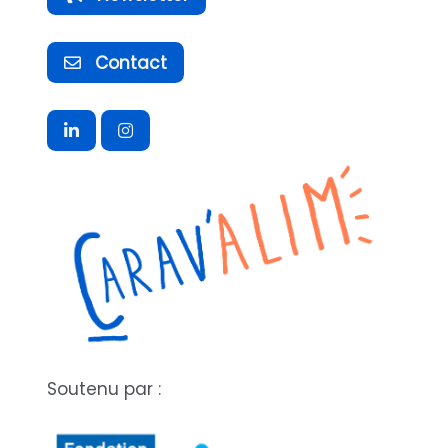
Contact
Soutenu par :