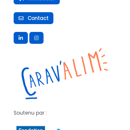
Contact
Soutenu par :