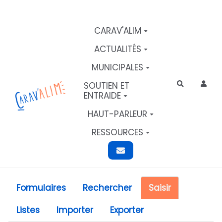
Aller au contenu principal
CARAV'ALIM
ACTUALITÉS
MUNICIPALES
SOUTIEN ET
Rechercher
ENTRAIDE
HAUT-PARLEUR
RESSOURCES
Formulaires
Rechercher
Saisir
Listes
Importer
Exporter