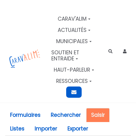
Aller au contenu principal
CARAV'ALIM
ACTUALITÉS
MUNICIPALES
SOUTIEN ET
Rechercher
ENTRAIDE
HAUT-PARLEUR
RESSOURCES
Formulaires
Rechercher
Saisir
Listes
Importer
Exporter