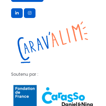
Soutenu par :