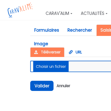
Aller au contenu principal
CARAV'ALIM
ACTUALITÉS
Formulaires
Rechercher
Saisi
Image
Téléverser
URL
Valider
Annuler