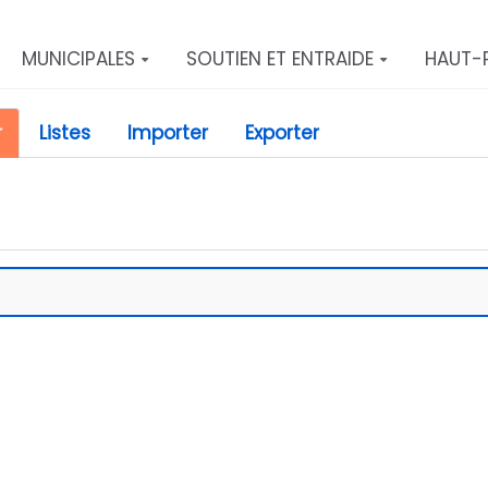
MUNICIPALES
SOUTIEN ET ENTRAIDE
HAUT-
r
Listes
Importer
Exporter