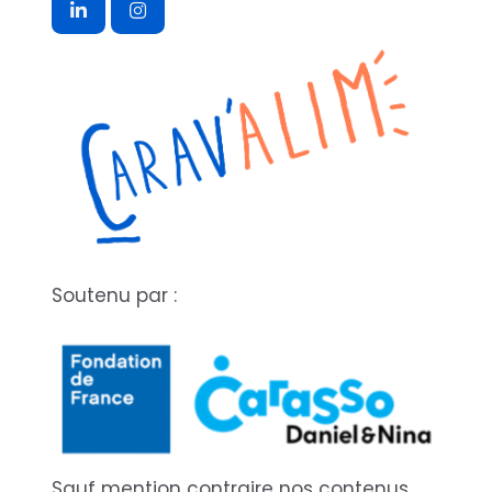
Soutenu par :
Sauf mention contraire nos contenus