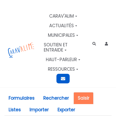
Aller au contenu principal
CARAV'ALIM
ACTUALITÉS
MUNICIPALES
SOUTIEN ET
Rechercher
ENTRAIDE
HAUT-PARLEUR
RESSOURCES
Formulaires
Rechercher
Saisir
Listes
Importer
Exporter