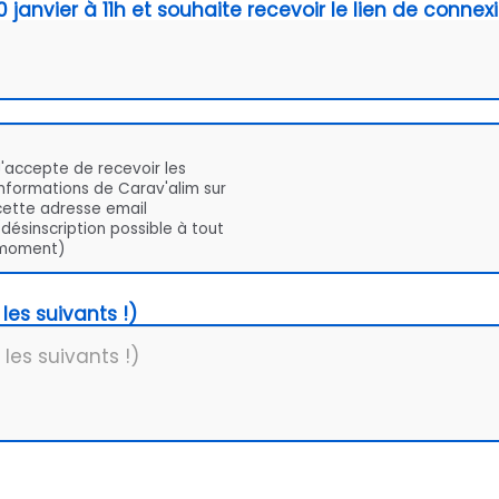
 janvier à 11h et souhaite recevoir le lien de connexi
J'accepte de recevoir les
informations de Carav'alim sur
cette adresse email
(désinscription possible à tout
moment)
les suivants !)