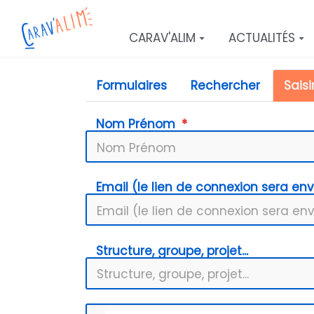
Aller au contenu principal
CARAV'ALIM
ACTUALITÉS
Formulaires
Rechercher
Saisi
Nom Prénom
Email (le lien de connexion sera en
Structure, groupe, projet...