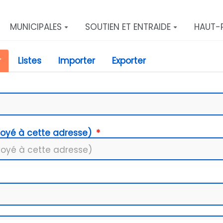
MUNICIPALES
SOUTIEN ET ENTRAIDE
HAUT-
r
Listes
Importer
Exporter
voyé à cette adresse)