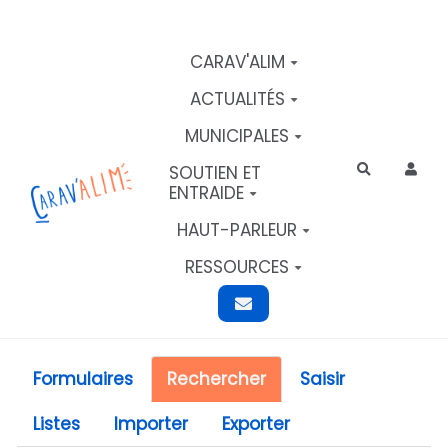
Aller au contenu principal
CARAV'ALIM
ACTUALITÉS
MUNICIPALES
SOUTIEN ET
Rechercher
ENTRAIDE
HAUT-PARLEUR
RESSOURCES
Formulaires
Rechercher
Saisir
Listes
Importer
Exporter