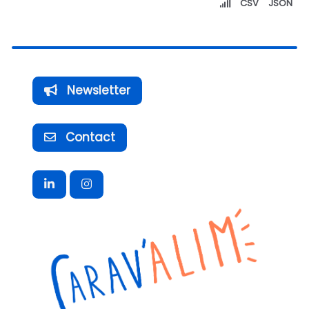
CSV
JSON
Newsletter
Contact