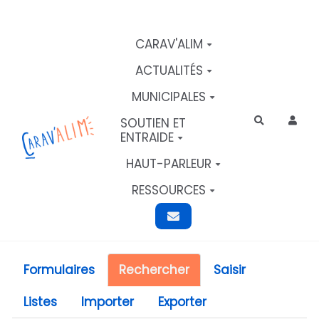
Aller au contenu principal
CARAV'ALIM
ACTUALITÉS
MUNICIPALES
SOUTIEN ET
Rechercher
ENTRAIDE
HAUT-PARLEUR
RESSOURCES
Formulaires
Rechercher
Saisir
Listes
Importer
Exporter