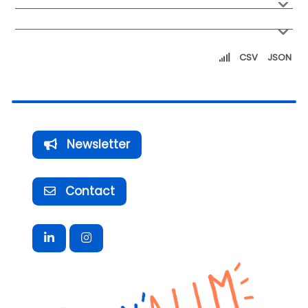
CSV
JSON
Newsletter
Contact