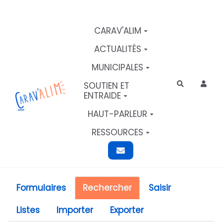
Aller au contenu principal
CARAV'ALIM
ACTUALITÉS
MUNICIPALES
SOUTIEN ET
Rechercher
ENTRAIDE
HAUT-PARLEUR
RESSOURCES
Formulaires
Rechercher
Saisir
Listes
Importer
Exporter