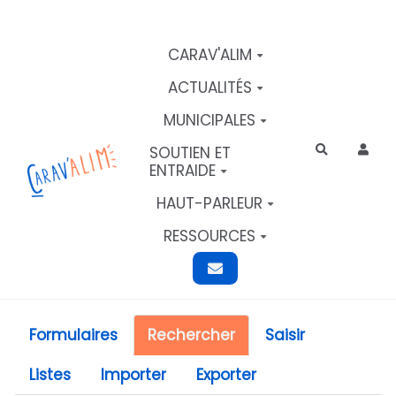
Aller au contenu principal
CARAV'ALIM
ACTUALITÉS
MUNICIPALES
SOUTIEN ET
Rechercher
ENTRAIDE
HAUT-PARLEUR
RESSOURCES
Formulaires
Rechercher
Saisir
Listes
Importer
Exporter