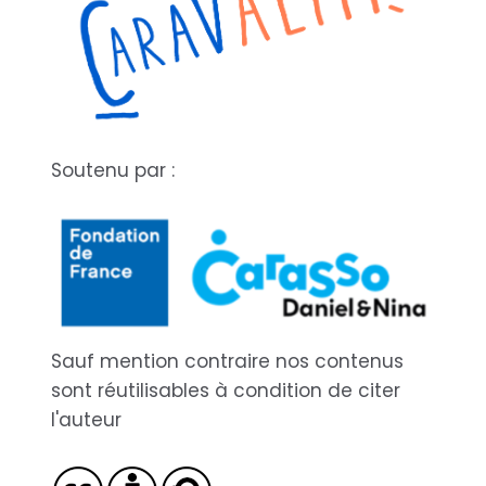
Soutenu par :
Sauf mention contraire nos contenus
sont réutilisables à condition de citer
l'auteur