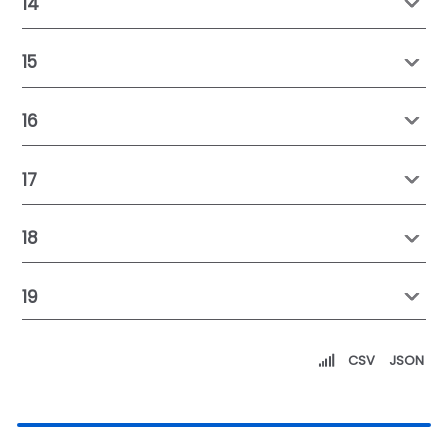
14
15
16
17
18
19
CSV
JSON