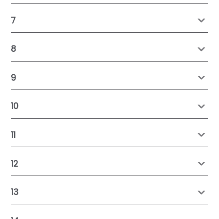
7
8
9
10
11
12
13