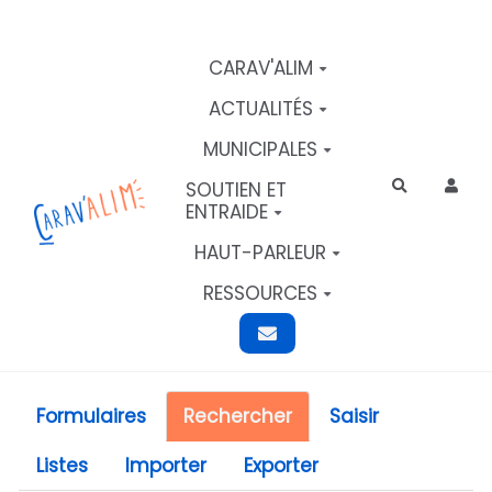
Aller au contenu principal
CARAV'ALIM
ACTUALITÉS
MUNICIPALES
SOUTIEN ET
Rechercher
ENTRAIDE
HAUT-PARLEUR
RESSOURCES
Formulaires
Rechercher
Saisir
Listes
Importer
Exporter