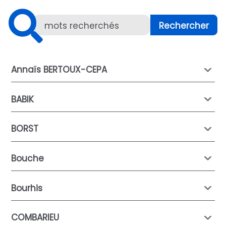
Annaïs BERTOUX-CEPA
BABIK
BORST
Bouche
Bourhis
COMBARIEU