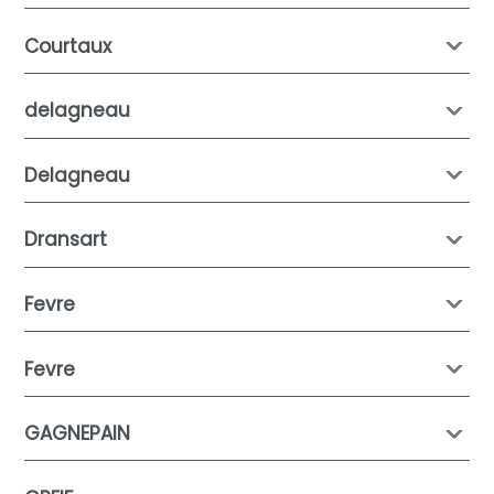
Courtaux
delagneau
Delagneau
Dransart
Fevre
Fevre
GAGNEPAIN