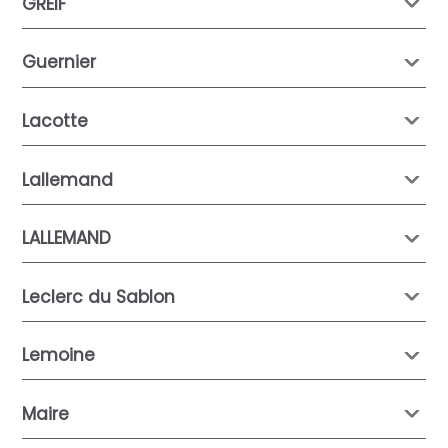
GREIF
Guernier
Lacotte
Lallemand
LALLEMAND
Leclerc du Sablon
Lemoine
Maire