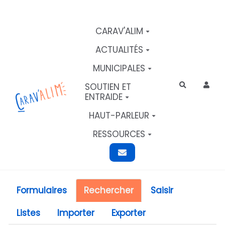
Aller au contenu principal
CARAV'ALIM
ACTUALITÉS
MUNICIPALES
SOUTIEN ET
Rechercher
ENTRAIDE
HAUT-PARLEUR
RESSOURCES
Formulaires
Rechercher
Saisir
Listes
Importer
Exporter