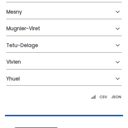
Mesny
Mugnier-Viret
Tetu-Delage
Vivien
Yhuel
CSV
JSON