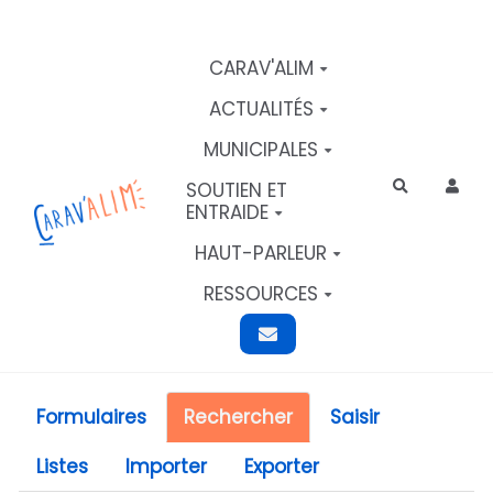
Aller au contenu principal
CARAV'ALIM
ACTUALITÉS
MUNICIPALES
SOUTIEN ET
Rechercher
ENTRAIDE
HAUT-PARLEUR
RESSOURCES
Formulaires
Rechercher
Saisir
Listes
Importer
Exporter