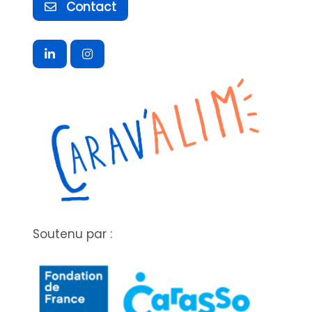
Contact
Soutenu par :