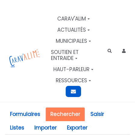
Aller au contenu principal
CARAV'ALIM
ACTUALITÉS
MUNICIPALES
SOUTIEN ET
Rechercher
ENTRAIDE
HAUT-PARLEUR
RESSOURCES
Formulaires
Rechercher
Saisir
Listes
Importer
Exporter