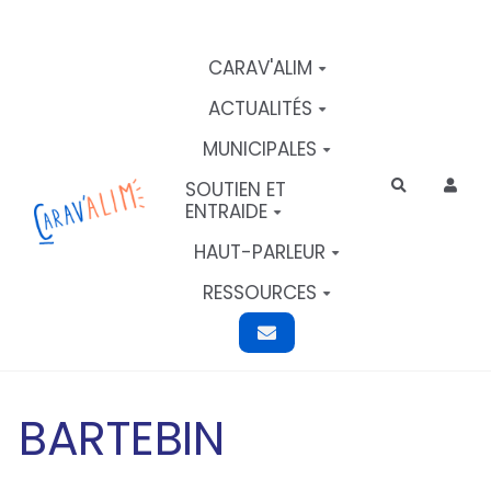
Aller au contenu principal
CARAV'ALIM
ACTUALITÉS
MUNICIPALES
SOUTIEN ET
Rechercher
ENTRAIDE
HAUT-PARLEUR
RESSOURCES
BARTEBIN