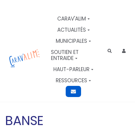
Aller au contenu principal
CARAV'ALIM
ACTUALITÉS
MUNICIPALES
SOUTIEN ET
Rechercher
ENTRAIDE
HAUT-PARLEUR
RESSOURCES
BANSE