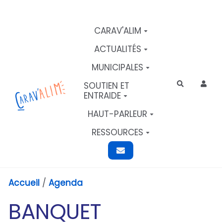
Aller au contenu principal
CARAV'ALIM
ACTUALITÉS
MUNICIPALES
SOUTIEN ET
Rechercher
ENTRAIDE
HAUT-PARLEUR
RESSOURCES
Accueil
/
Agenda
BANQUET