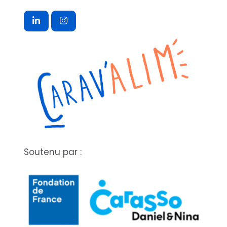
Soutenu par :