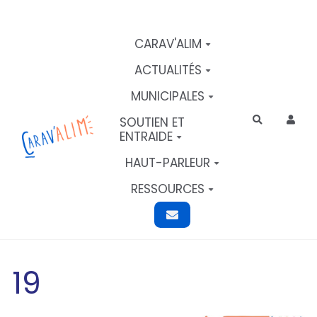
Aller au contenu principal
CARAV'ALIM
ACTUALITÉS
MUNICIPALES
SOUTIEN ET
Rechercher
ENTRAIDE
HAUT-PARLEUR
RESSOURCES
19