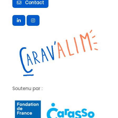
Contact
Soutenu par :