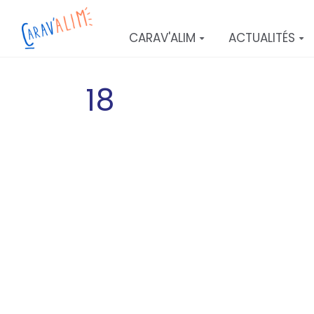
Aller au contenu principal
CARAV'ALIM
ACTUALITÉS
18